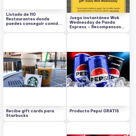
Listado de 110
Juego instantáneo Wok
Restaurantes donde
Wednesday de Panda
puedes conseguir comida
Express – Recompensas
GRATIS
gratis cada semana!
Recibe gift cards para
Producto Pepsi GRATIS
Starbucks