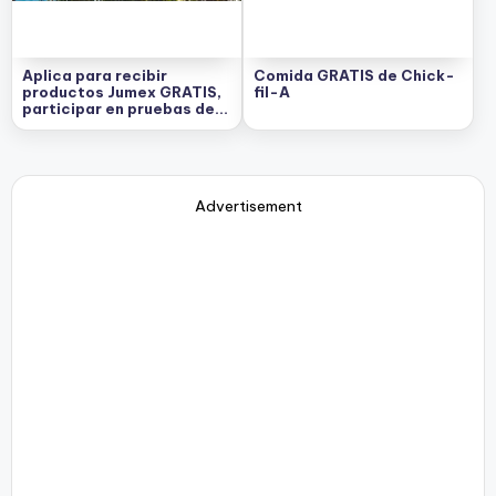
Aplica para recibir
Comida GRATIS de Chick-
productos Jumex GRATIS,
fil-A
participar en pruebas de
sabor y mucho más!
Advertisement