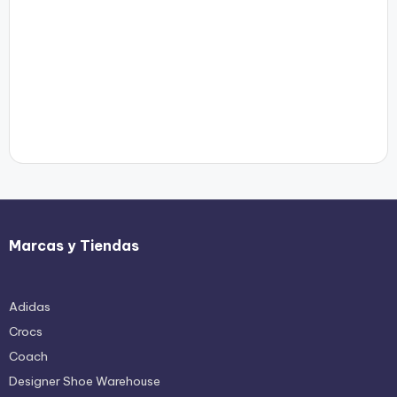
Marcas y Tiendas
Adidas
Crocs
Coach
Designer Shoe Warehouse