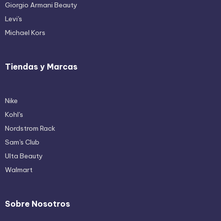
Giorgio Armani Beauty
Levi's
Michael Kors
Tiendas y Marcas
Nike
Kohl's
Nordstrom Rack
Sam's Club
Ulta Beauty
Walmart
Sobre Nosotros