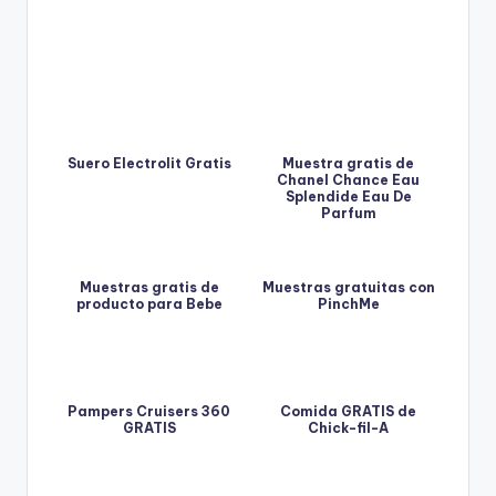
Suero Electrolit Gratis
Muestra gratis de
Chanel Chance Eau
Splendide Eau De
Parfum
Muestras gratis de
Muestras gratuitas con
producto para Bebe
PinchMe
Pampers Cruisers 360
Comida GRATIS de
GRATIS
Chick-fil-A