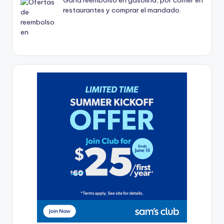
Gana reembolso en gasolina, por comer en
restaurantes y comprar el mandado.