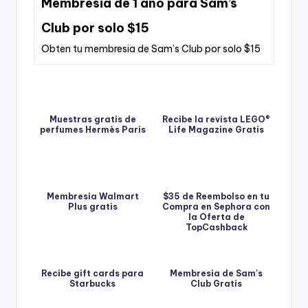
Membresia de 1 año para Sam’s
Club por solo $15
Obten tu membresia de Sam’s Club por solo $15
Muestras gratis de
Recibe la revista LEGO®
perfumes Hermès Paris
Life Magazine Gratis
Membresia Walmart
$35 de Reembolso en tu
Plus gratis
Compra en Sephora con
la Oferta de
TopCashback
Recibe gift cards para
Membresia de Sam's
Starbucks
Club Gratis