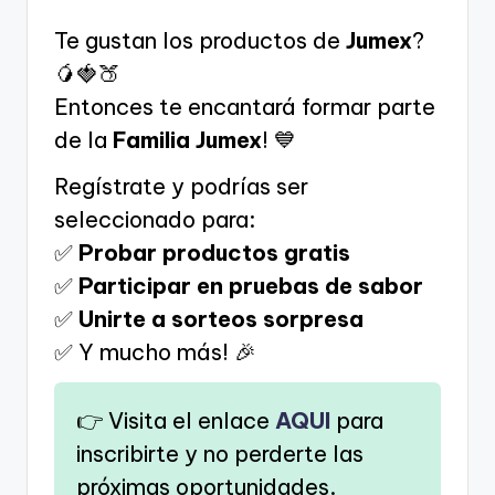
Te gustan los productos de
Jumex
?
🥭🍓🍑
Entonces te encantará formar parte
de la
Familia Jumex
! 💙
Regístrate y podrías ser
seleccionado para:
✅
Probar productos gratis
✅
Participar en pruebas de sabor
✅
Unirte a sorteos sorpresa
✅ Y mucho más! 🎉
👉 Visita el enlace
AQUI
para
inscribirte y no perderte las
próximas oportunidades.