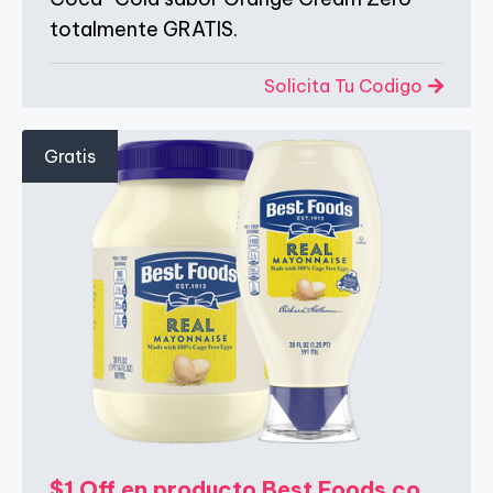
totalmente GRATIS.
Solicita Tu Codigo
Gratis
$1 Off en producto Best Foods con Vizer Velocity