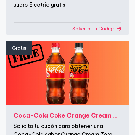
suero Electric gratis.
Solicita Tu Codigo
Gratis
Coca-Cola Coke Orange Cream Zero de 20 oz GRATIS via Vizer Velocity
Solicita tu cupón para obtener una
Coca-Cola sabor Orange Cream Zero