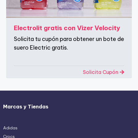
Electrolit gratis con Vizer Velocity
Solicita tu cupón para obtener un bote de
suero Electric gratis.
Solicita Cupón
Marcas y Tiendas
Adidas
Crocs