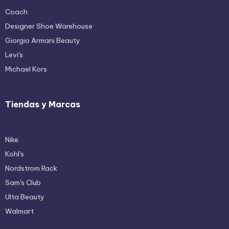
Coach
Designer Shoe Warehouse
Giorgio Armani Beauty
Levi's
Michael Kors
Tiendas y Marcas
Nike
Kohl's
Nordstrom Rack
Sam's Club
Ulta Beauty
Walmart