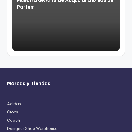
Muestra GRATIS de Acqua di Gio Eau de
Parfum
Marcas y Tiendas
Adidas
Crocs
Coach
Designer Shoe Warehouse