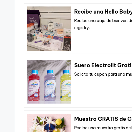
Recibe una Hello Ba
Recibe una caja de bienvenid
registry.
Suero Electrolit Grati
Solicta tu cupon para una mues
Muestra GRATIS de G
Recibe una muestra gratis de