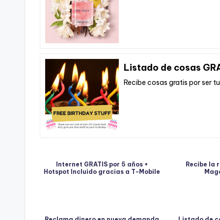
Listado de cosas GR
Recibe cosas gratis por ser t
Internet GRATIS por 5 años +
Recibe la 
Hotspot Incluido gracias a T-Mobile
Maga
Reclama dinero en nueva demanda
Listado de c