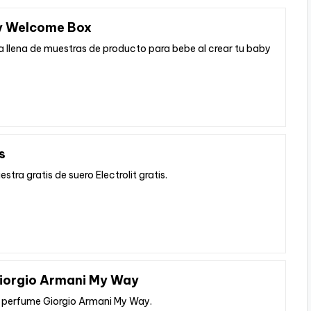
by Welcome Box
a llena de muestras de producto para bebe al crear tu baby
s
tra gratis de suero Electrolit gratis.
iorgio Armani My Way
l perfume Giorgio Armani My Way.