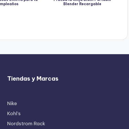
mpleaños
Blender Recargable
Tiendas y Marcas
Nike
Kohl's
Nordstrom Rack