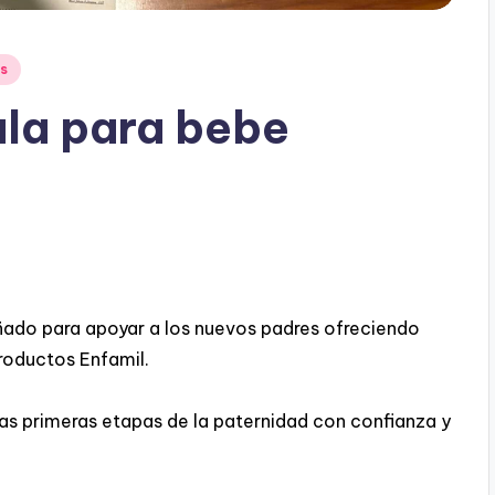
s
ula para bebe
ñado para apoyar a los nuevos padres ofreciendo
roductos Enfamil.
 las primeras etapas de la paternidad con confianza y