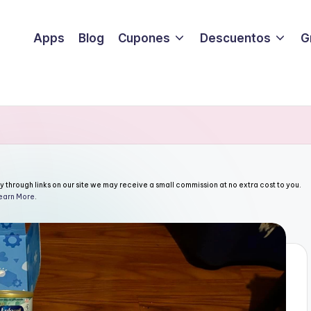
Apps
Blog
Cupones
Descuentos
G
through links on our site we may receive a small commission at no extra cost to you.
earn More
.