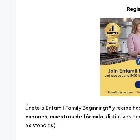
Regi
Únete a Enfamil Family Beginnings® y recibe 
cupones, muestras de fórmula
, distintivos p
existencias)