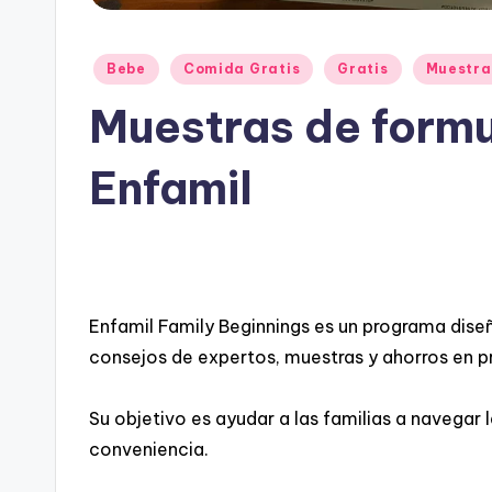
Posted
Bebe
Comida Gratis
Gratis
Muestra
in
Muestras de form
Enfamil
Enfamil Family Beginnings es un programa dise
consejos de expertos, muestras y ahorros en p
Su objetivo es ayudar a las familias a navegar
conveniencia.