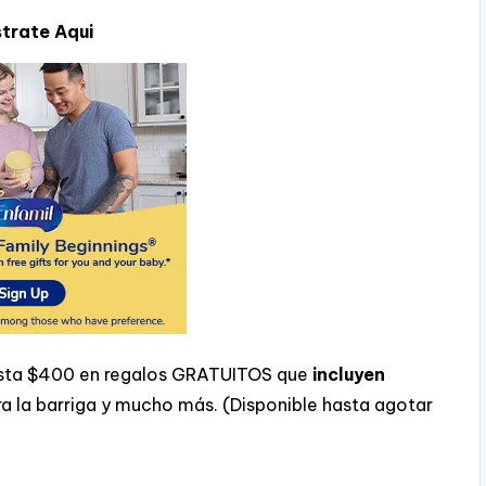
strate Aqui
hasta $400 en regalos GRATUITOS que
incluyen
ara la barriga y mucho más. (Disponible hasta agotar