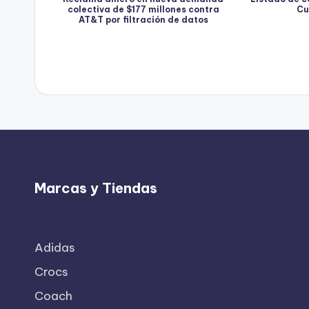
colectiva de $177 millones contra
Cu
AT&T por filtración de datos
Marcas y Tiendas
Adidas
Crocs
Coach