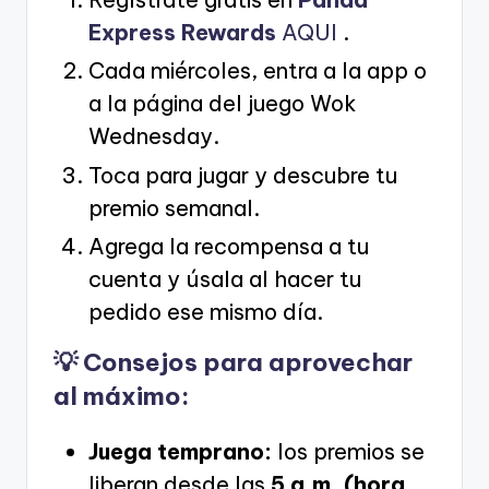
Express Rewards
AQUI
.
Cada miércoles, entra a la app o
a la página del juego Wok
Wednesday.
Toca para jugar y descubre tu
premio semanal.
Agrega la recompensa a tu
cuenta y úsala al hacer tu
pedido ese mismo día.
💡 Consejos para aprovechar
al máximo:
Juega temprano:
los premios se
liberan desde las
5 a.m. (hora