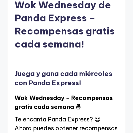
Wok Wednesday de
Panda Express –
Recompensas gratis
cada semana!
Juega y gana cada miércoles
con Panda Express!
Wok Wednesday – Recompensas
gratis cada semana 🍜
Te encanta Panda Express? 😍
Ahora puedes obtener recompensas