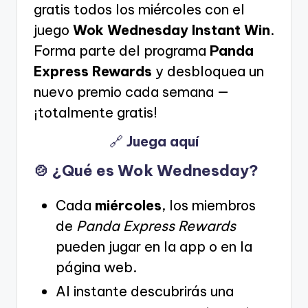
gratis todos los miércoles con el
juego
Wok Wednesday Instant Win
.
Forma parte del programa
Panda
Express Rewards
y desbloquea un
nuevo premio cada semana —
¡totalmente gratis!
🔗
Juega aquí
🍲 ¿Qué es Wok Wednesday?
Cada
miércoles
, los miembros
de
Panda Express Rewards
pueden jugar en la app o en la
página web.
Al instante descubrirás una