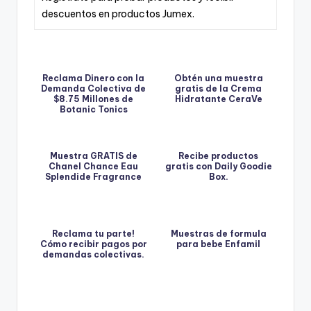
descuentos en productos Jumex.
Reclama Dinero con la
Obtén una muestra
Demanda Colectiva de
gratis de la Crema
$8.75 Millones de
Hidratante CeraVe
Botanic Tonics
Muestra GRATIS de
Recibe productos
Chanel Chance Eau
gratis con Daily Goodie
Splendide Fragrance
Box.
Reclama tu parte!
Muestras de formula
Cómo recibir pagos por
para bebe Enfamil
demandas colectivas.