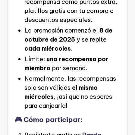
recompensa como puntos extra,
platillos gratis con tu compra o
descuentos especiales.
La promoción comenzó el
8 de
octubre de 2025
y se repite
cada miércoles
.
Límite:
una recompensa por
miembro
por semana.
Normalmente, las recompensas
solo son válidas
el mismo
miércoles
, ¡así que no esperes
para canjearla!
🎮 Cómo participar:
Regístrate gratis en
Panda