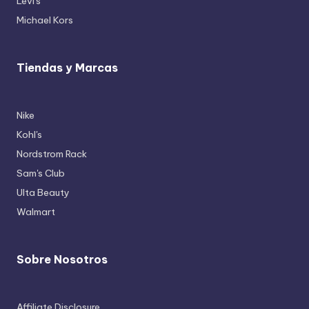
Levi's
Michael Kors
Tiendas y Marcas
Nike
Kohl's
Nordstrom Rack
Sam's Club
Ulta Beauty
Walmart
Sobre Nosotros
Affiliate Disclosure