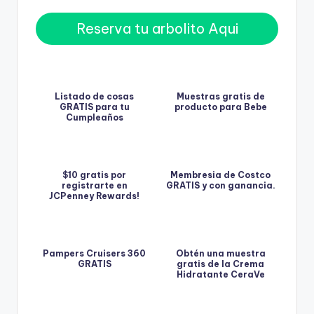
Reserva tu arbolito Aqui
Listado de cosas
Muestras gratis de
GRATIS para tu
producto para Bebe
Cumpleaños
$10 gratis por
Membresia de Costco
registrarte en
GRATIS y con ganancia.
JCPenney Rewards!
Pampers Cruisers 360
Obtén una muestra
GRATIS
gratis de la Crema
Hidratante CeraVe