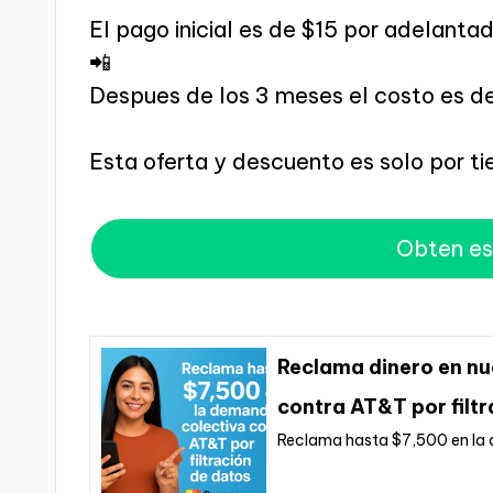
El pago inicial es de $15 por adelanta
📲
Despues de los 3 meses el costo es d
Esta oferta y descuento es solo por t
Obten es
Reclama dinero en nu
contra AT&T por filt
Reclama hasta $7,500 en la 