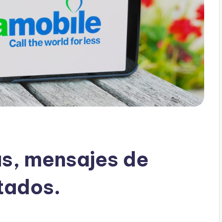
s, mensajes de
itados.