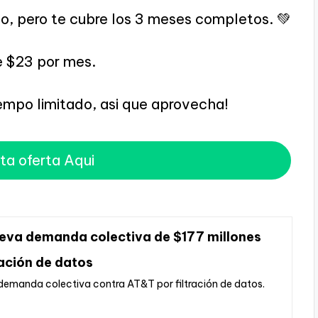
do, pero te cubre los 3 meses completos. 💚
e $23 por mes.
iempo limitado, asi que aprovecha!
ta oferta Aqui
eva demanda colectiva de $177 millones
ración de datos
demanda colectiva contra AT&T por filtración de datos.