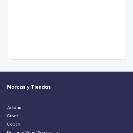
Marcas y Tiendas
Adidas
Crocs
Coach
Designer Shoe Warehouse