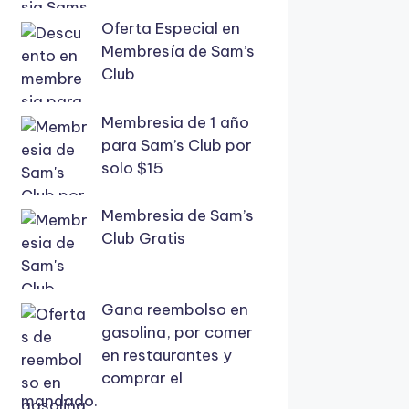
Oferta Especial en
Membresía de Sam’s
Club
Membresia de 1 año
para Sam’s Club por
solo $15
Membresia de Sam’s
Club Gratis
Gana reembolso en
gasolina, por comer
en restaurantes y
comprar el
mandado.