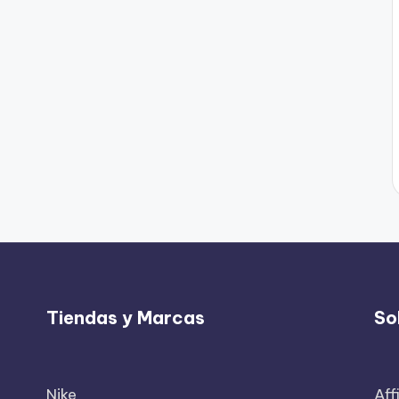
Tiendas y Marcas
So
Nike
Aff