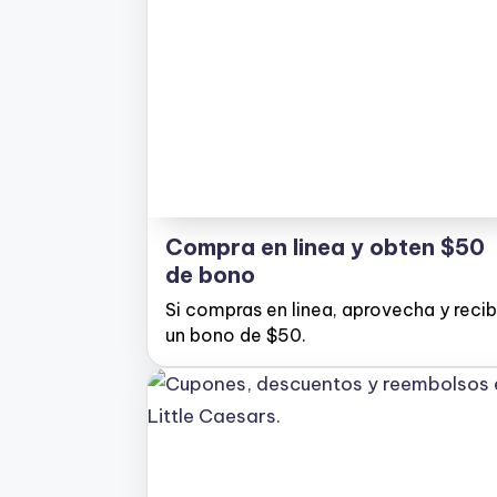
Compra en linea y obten $50
de bono
Si compras en linea, aprovecha y reci
un bono de $50.