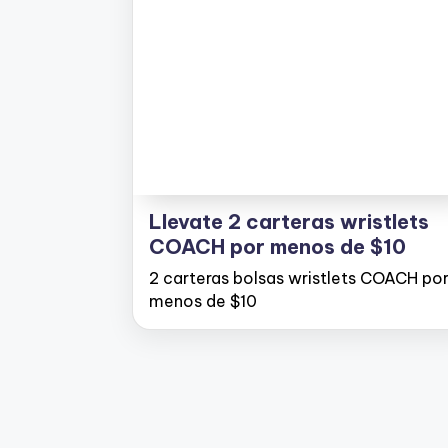
Llevate 2 carteras wristlets
COACH por menos de $10
2 carteras bolsas wristlets COACH po
menos de $10