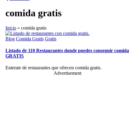
comida gratis
Inicio
»
comida gratis
Posted
Blog
Comida Gratis
Gratis
in
Listado de 110 Restaurantes donde puedes conseguir comida
GRATIS
Enterate de restaurantes que ofrecen comida gratis.
Advertisement