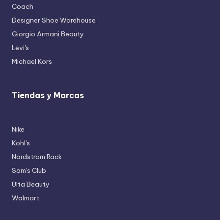
Coach
Designer Shoe Warehouse
Giorgio Armani Beauty
Levi's
Michael Kors
Tiendas y Marcas
Nike
Kohl's
Nordstrom Rack
Sam's Club
Ulta Beauty
Walmart