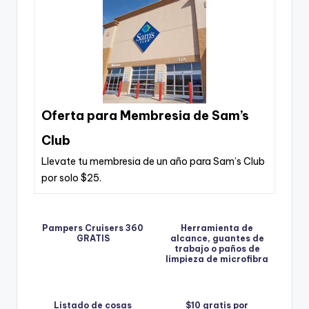
Oferta para Membresia de Sam’s
Club
Llevate tu membresia de un año para Sam’s Club
por solo $25.
Pampers Cruisers 360
Herramienta de
GRATIS
alcance, guantes de
trabajo o paños de
limpieza de microfibra
gratis.
Listado de cosas
$10 gratis por