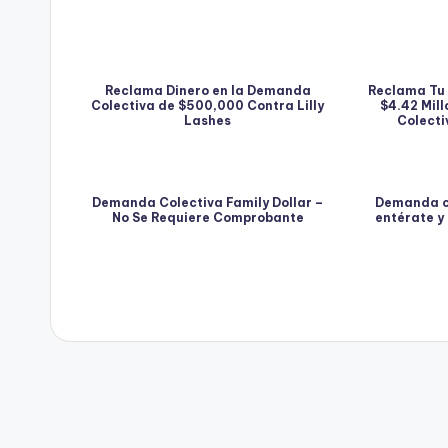
Reclama Dinero en la Demanda
Reclama Tu 
Colectiva de $500,000 Contra Lilly
$4.42 Mil
Lashes
Colect
Demanda Colectiva Family Dollar –
Demanda c
No Se Requiere Comprobante
entérate y