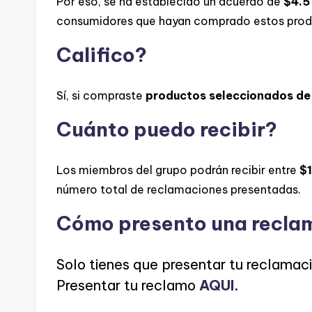
Por eso, se ha establecido un acuerdo de
$4.5
consumidores que hayan comprado estos produ
Califico?
Sí, si compraste
productos seleccionados de 
Cuánto puedo recibir?
Los miembros del grupo podrán recibir entre
$1
número total de reclamaciones presentadas.
Cómo presento una recla
Solo tienes que presentar tu reclamac
Presentar tu reclamo
AQUI
.