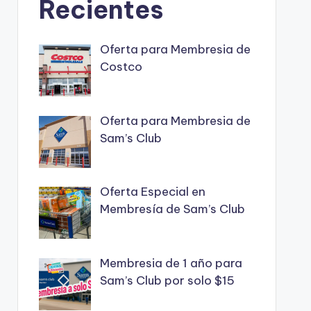
Recientes
Oferta para Membresia de
Costco
Oferta para Membresia de
Sam’s Club
Oferta Especial en
Membresía de Sam’s Club
Membresia de 1 año para
Sam’s Club por solo $15