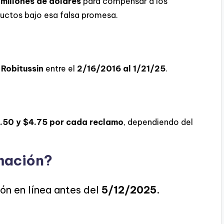
 millones de dólares
para compensar a los
ctos bajo esa falsa promesa.
Robitussin
entre el
2/16/2016 al 1/21/25
.
.50 y $4.75 por cada reclamo
, dependiendo del
mación?
ión en línea antes del
5/12/2025
.