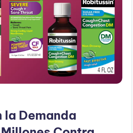
n la Demanda
 Millones Contra