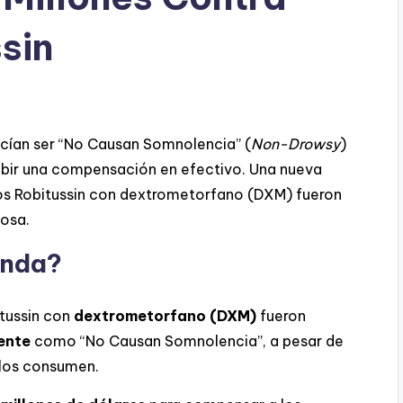
sin
cían ser “No Causan Somnolencia” (
Non-Drowsy
)
ecibir una compensación en efectivo. Una nueva
os Robitussin con dextrometorfano (DXM) fueron
osa.
anda?
tussin con
dextrometorfano (DXM)
fueron
ente
como “No Causan Somnolencia”, a pesar de
 los consumen.