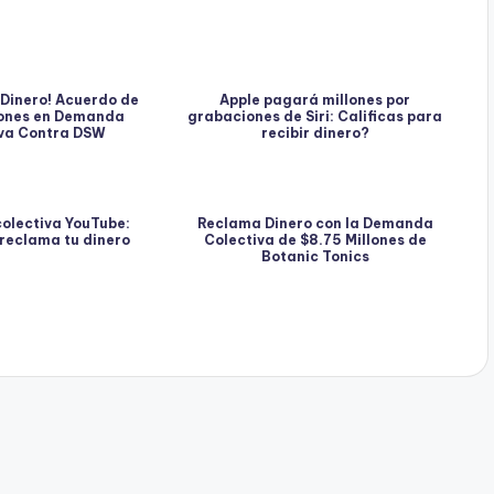
Dinero! Acuerdo de
Apple pagará millones por
lones en Demanda
grabaciones de Siri: Calificas para
iva Contra DSW
recibir dinero?
olectiva YouTube:
Reclama Dinero con la Demanda
 reclama tu dinero
Colectiva de $8.75 Millones de
Botanic Tonics