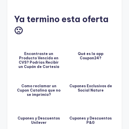
Ya termino esta oferta
🙁
Encontraste un
Qué es la app
Producto Vencido en
Coupon24?
CVS? Podrías Recibir
un Cupón de Cortesía
Como reclamar un
Cupones Exclusivos de
Cupon Catalina que no
Social Nature
se imprimio?
Cupones y Descuentos
Cupones y Descuentos
Unilever
P&G