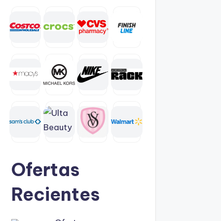
Ofertas
Recientes