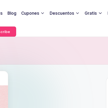
s
Blog
Cupones
Descuentos
Gratis
cribe