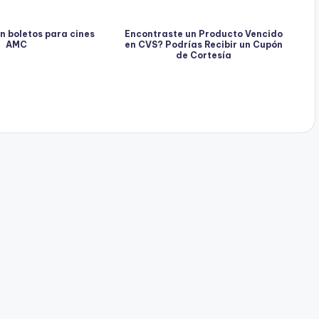
n boletos para cines
Encontraste un Producto Vencido
AMC
en CVS? Podrías Recibir un Cupón
de Cortesía