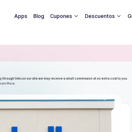
Apps
Blog
Cupones
Descuentos
G
through links on our site we may receive a small commission at no extra cost to you.
earn More
.