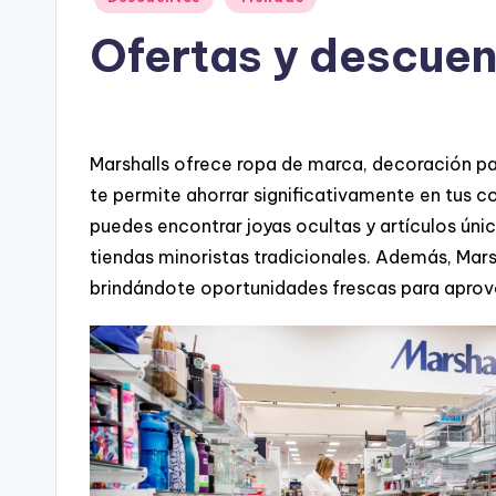
in
Ofertas y descuen
Marshalls ofrece ropa de marca, decoración par
te permite ahorrar significativamente en tus 
puedes encontrar joyas ocultas y artículos úni
tiendas minoristas tradicionales. Además, Mar
brindándote oportunidades frescas para aprove