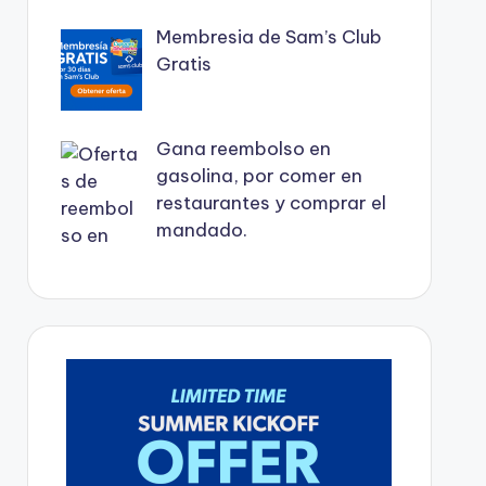
Membresia de Sam’s Club
Gratis
Gana reembolso en
gasolina, por comer en
restaurantes y comprar el
mandado.