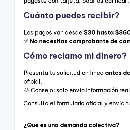
pagaste con tarjeta, podrías calificar.
Cuánto puedes recibir?
Los pagos van desde
$30 hasta $36
✅
No necesitas comprobante de co
Cómo reclamo mi dinero?
Presenta tu solicitud en línea
antes de
oficial.
💡 Consejo: solo envía información real
Consulta el formulario oficial y envía 
¿Qué es una demanda colectiva?