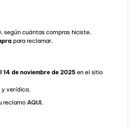
0
, según cuántas compras hiciste.
mpra
para reclamar.
l 14 de noviembre de 2025
en el sitio
 y verídica.
tu reclamo
AQUI
.