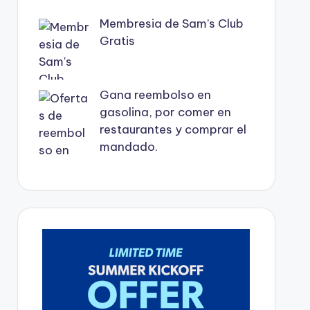
Membresia de Sam’s Club
Gratis
Gana reembolso en
gasolina, por comer en
restaurantes y comprar el
mandado.