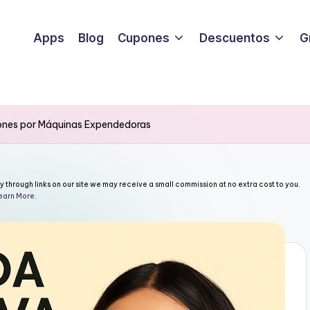
Apps
Blog
Cupones
Descuentos
G
lones por Máquinas Expendedoras
through links on our site we may receive a small commission at no extra cost to you.
earn More
.