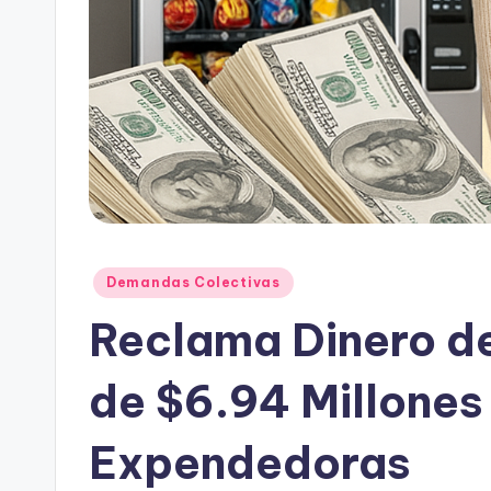
Posted
Demandas Colectivas
in
Reclama Dinero de
de $6.94 Millones
Expendedoras