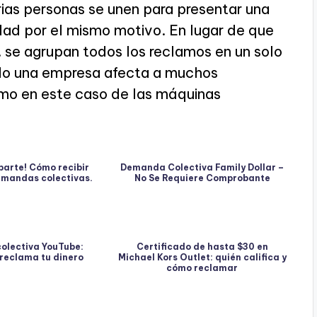
as personas se unen para presentar una
dad por el mismo motivo. En lugar de que
 se agrupan todos los reclamos en un solo
ando una empresa afecta a muchos
mo en este caso de las máquinas
parte! Cómo recibir
Demanda Colectiva Family Dollar –
emandas colectivas.
No Se Requiere Comprobante
olectiva YouTube:
Certificado de hasta $30 en
 reclama tu dinero
Michael Kors Outlet: quién califica y
cómo reclamar