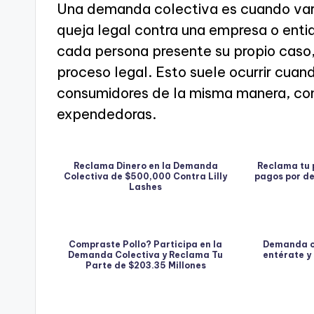
Una demanda colectiva es cuando vari
queja legal contra una empresa o enti
cada persona presente su propio caso,
proceso legal. Esto suele ocurrir cu
consumidores de la misma manera, co
expendedoras.
Reclama Dinero en la Demanda
Reclama tu 
Colectiva de $500,000 Contra Lilly
pagos por d
Lashes
Compraste Pollo? Participa en la
Demanda c
Demanda Colectiva y Reclama Tu
entérate y
Parte de $203.35 Millones