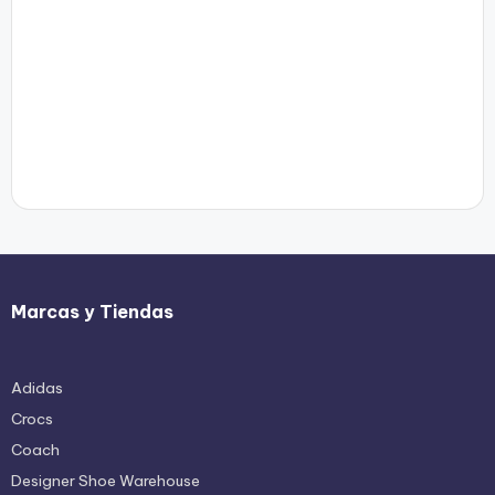
Marcas y Tiendas
Adidas
Crocs
Coach
Designer Shoe Warehouse