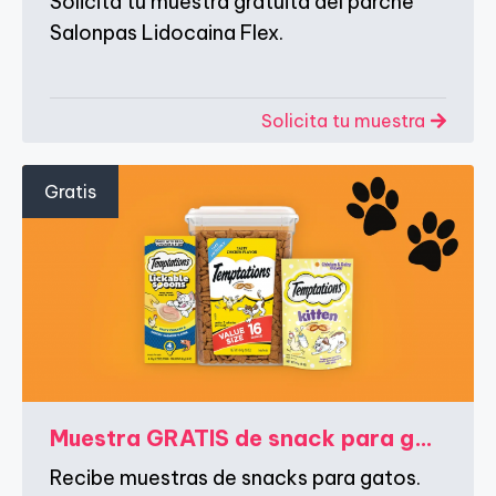
Solicita tu muestra gratuita del parche
Salonpas Lidocaina Flex.
Solicita tu muestra
Gratis
Muestra GRATIS de snack para gatos TEMPTATIONS
Recibe muestras de snacks para gatos.