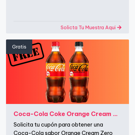
Solicta Tu Muestra Aqui
Gratis
Coca-Cola Coke Orange Cream Zero de 20 oz GRATIS via Vizer Velocity
Solicita tu cupón para obtener una
Coca-Cola sabor Orange Cream Zero