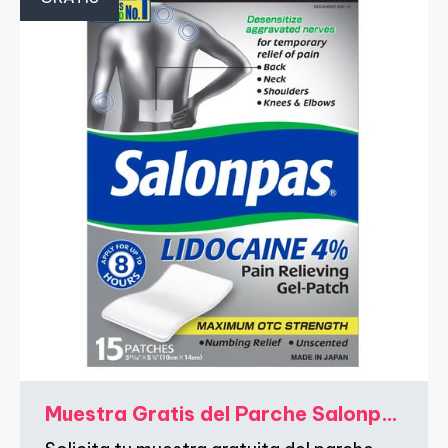
Muestra Gratis del Parche Salonpas Lidocaína FLEX