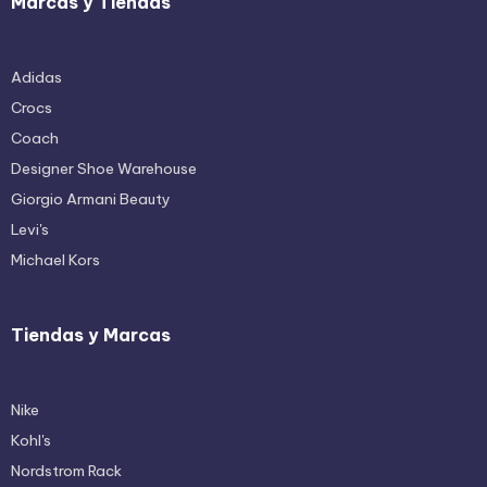
Marcas y Tiendas
Adidas
Crocs
Coach
Designer Shoe Warehouse
Giorgio Armani Beauty
Levi's
Michael Kors
Tiendas y Marcas
Nike
Kohl's
Nordstrom Rack